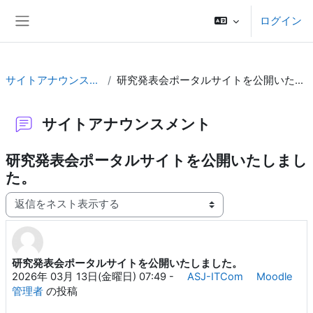
メインコンテンツへスキップする
ログイン
サイドパネル
サイトアナウンスメント
研究発表会ポータルサイトを公開いたしました。
サイトアナウンスメント
研究発表会ポータルサイトを公開いたしまし
た。
表示モード
研究発表会ポータルサイトを公開いたしました。
返信数: 0
2026年 03月 13日(金曜日) 07:49
-
ASJ-ITCom Moodle
管理者
の投稿