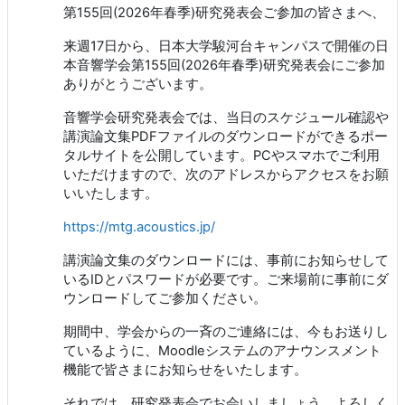
第155回(2026年春季)研究発表会ご参加の皆さまへ、
来週17日から、日本大学駿河台キャンパスで開催の日
本音響学会第155回(2026年春季)研究発表会にご参加
ありがとうございます。
音響学会研究発表会では、当日のスケジュール確認や
講演論文集PDFファイルのダウンロードができるポー
タルサイトを公開しています。PCやスマホでご利用
いただけますので、次のアドレスからアクセスをお願
いいたします。
https://mtg.acoustics.jp/
講演論文集のダウンロードには、事前にお知らせして
いるIDとパスワードが必要です。ご来場前に事前にダ
ウンロードしてご参加ください。
期間中、学会からの一斉のご連絡には、今もお送りし
ているように、Moodleシステムのアナウンスメント
機能で皆さまにお知らせをいたします。
それでは、研究発表会でお会いしましょう。よろしく